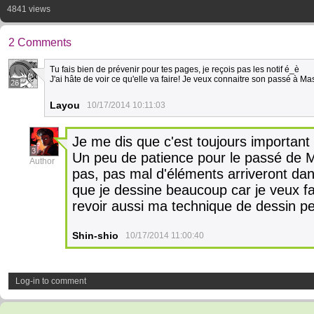
4841 views
2 Comments
Tu fais bien de prévenir pour tes pages, je reçois pas les notif é_è
J'ai hâte de voir ce qu'elle va faire! Je veux connaitre son passé à M
26
Layou
10/17/2014 10:11:03
Je me dis que c'est toujours important d
3
Un peu de patience pour le passé de
Author
pas, pas mal d'éléments arriveront dan
que je dessine beaucoup car je veux fair
revoir aussi ma technique de dessin 
Shin-shio
10/17/2014 11:00:40
Log-in to comment