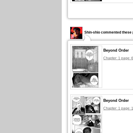
Shin-shio commented these 
Beyond Order
Chapter: 1 page: 
Beyond Order
Chapter: 1 page: 