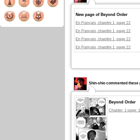
New page of Beyond Order
En Français, chapitre 1, page 22
En Français, chapitre 1, page 22
En Français, chapitre 1, page 22
En Français, chapitre 1, page 22
Shin-shio commented these 
Beyond Order
Chapter: 1 page: 