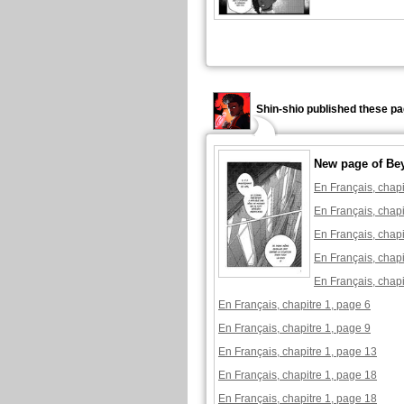
Shin-shio published these pa
New page of Be
En Français, chapi
En Français, chapi
En Français, chapi
En Français, chapi
En Français, chapi
En Français, chapitre 1, page 6
En Français, chapitre 1, page 9
En Français, chapitre 1, page 13
En Français, chapitre 1, page 18
En Français, chapitre 1, page 18