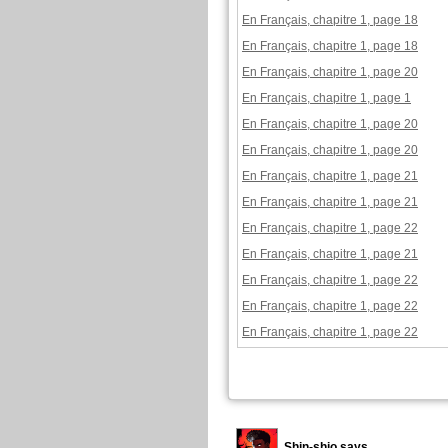
En Français, chapitre 1, page 18
En Français, chapitre 1, page 18
En Français, chapitre 1, page 20
En Français, chapitre 1, page 1
En Français, chapitre 1, page 20
En Français, chapitre 1, page 20
En Français, chapitre 1, page 21
En Français, chapitre 1, page 21
En Français, chapitre 1, page 22
En Français, chapitre 1, page 21
En Français, chapitre 1, page 22
En Français, chapitre 1, page 22
En Français, chapitre 1, page 22
Shin-shio says