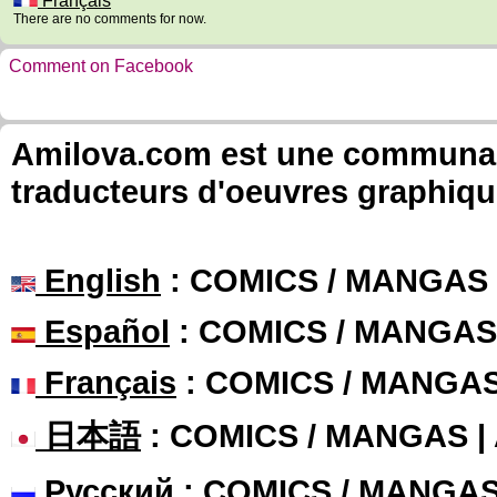
Français
There are no comments for now.
Comment on Facebook
Amilova.com est une communauté
traducteurs d'oeuvres graphiqu
English
: COMICS / MANGAS
Español
: COMICS / MANGAS
Français
: COMICS / MANGA
日本語
: COMICS / MANGAS 
Русский
: COMICS / MANGA