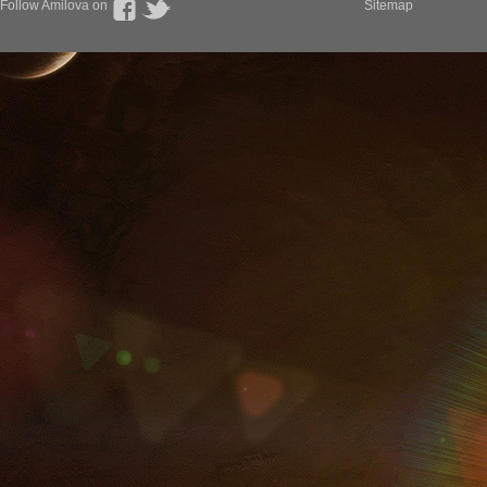
Follow Amilova on
Sitemap