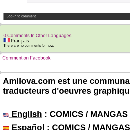
Log-in to comment
0 Comments In Other Languages.
Français
There are no comments for now.
Comment on Facebook
Amilova.com est une communauté
traducteurs d'oeuvres graphiqu
English
: COMICS / MANGAS
Español
: COMICS / MANGAS