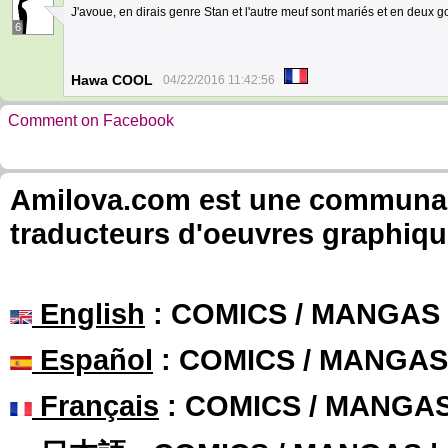
J'avoue, en dirais genre Stan et l'autre meuf sont mariés et en deux go
6
Hawa COOL
04/22/2016 11:42:56
Comment on Facebook
Amilova.com est une communauté
traducteurs d'oeuvres graphiqu
English
: COMICS / MANGAS
Español
: COMICS / MANGAS
Français
: COMICS / MANGA