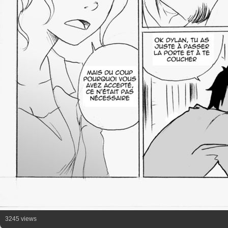
3245 views