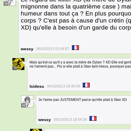
46
mignonne dans la quatrième case ) mai
humeur dans tout ça ? En plus pourquoi
corps ? C'est pas à cause d'un crétin (qu
XD) qu'elle à besoin d'un garde du corps
wessy
06/10/2013 01:04:07
Mais qu'est-ce qu'il y a avec la mère de Dylan ? XD Elle est genti
ne l'aiment pas... Pis si elle plait à Stan tant mieux, pourquoi pa
24
Isidesu
06/10/2013 18:40:09
Je l'aime pas JUSTEMENT parce qu'elle plait à Stan XD
46
wessy
06/10/2013 18:54:39