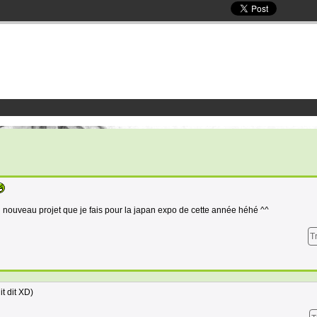
 nouveau projet que je fais pour la japan expo de cette année héhé ^^
T
it dit XD)