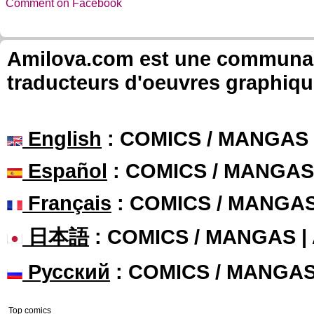
Comment on Facebook
Amilova.com est une communauté
traducteurs d'oeuvres graphiqu
English
: COMICS / MANGAS
Español
: COMICS / MANGAS
Français
: COMICS / MANGA
日本語
: COMICS / MANGAS 
Русский
: COMICS / MANGA
Top comics