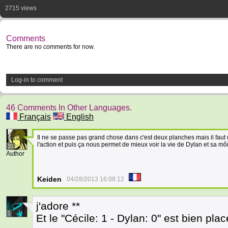
2715 views
Comments
There are no comments for now.
Log-in to comment
46 Comments In Other Languages.
Français
English
Il ne se passe pas grand chose dans c'est deux planches mais il fau
l'action et puis ça nous permet de mieux voir la vie de Dylan et sa 
31
Author
Keiden
04/28/2013 16:08:12
j'adore **
1
Et le "Cécile: 1 - Dylan: 0" est bien plac