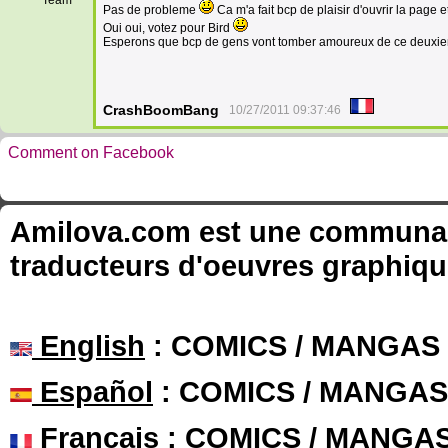
Team
Pas de probleme
Ca m'a fait bcp de plaisir d'ouvrir la page 
Oui oui, votez pour Bird
Esperons que bcp de gens vont tomber amoureux de ce deuxie
CrashBoomBang
10/27/2011 09:37:46
Comment on Facebook
Amilova.com est une communauté
traducteurs d'oeuvres graphiqu
English
: COMICS / MANGAS
Español
: COMICS / MANGAS
Français
: COMICS / MANGA