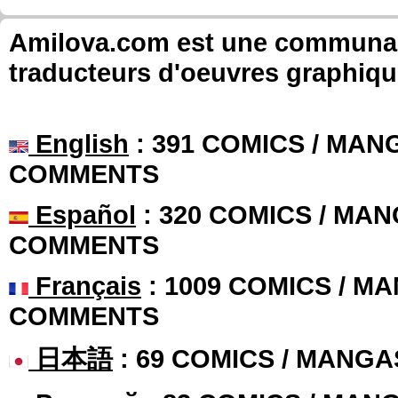
Amilova.com est une communauté
traducteurs d'oeuvres graphiqu
English
: 391 COMICS / MANG
COMMENTS
Español
: 320 COMICS / MAN
COMMENTS
Français
: 1009 COMICS / MA
COMMENTS
日本語
: 69 COMICS / MANGA