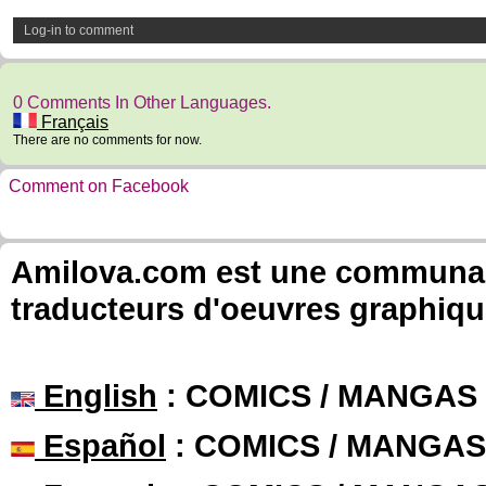
Log-in to comment
0 Comments In Other Languages.
Français
There are no comments for now.
Comment on Facebook
Amilova.com est une communauté
traducteurs d'oeuvres graphiqu
English
: COMICS / MANGAS
Español
: COMICS / MANGAS