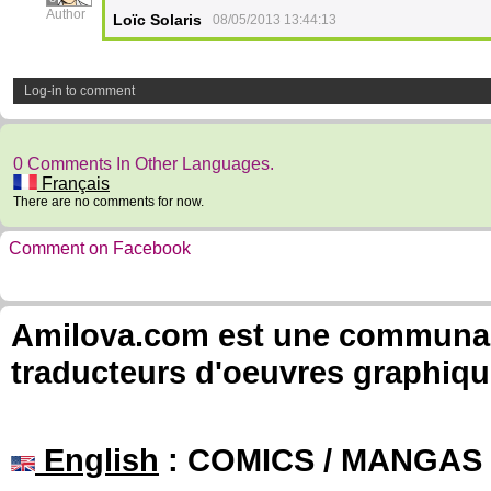
Author
Loïc Solaris
08/05/2013 13:44:13
Log-in to comment
0 Comments In Other Languages.
Français
There are no comments for now.
Comment on Facebook
Amilova.com est une communauté
traducteurs d'oeuvres graphiqu
English
: COMICS / MANGAS