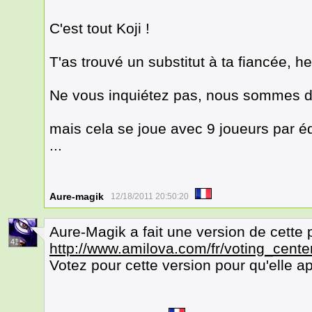
C'est tout Koji !
T'as trouvé un substitut à ta fiancée, he
Ne vous inquiétez pas, nous sommes de
mais cela se joue avec 9 joueurs par é
...
Aure-magik
12/18/2011 20:50:20
Aure-Magik a fait une version de cette p
41
http://www.amilova.com/fr/voting_cente
Votez pour cette version pour qu'elle 