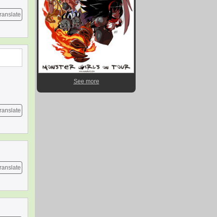
ranslate
See more
ranslate
ranslate