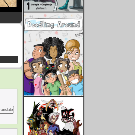
ranslate