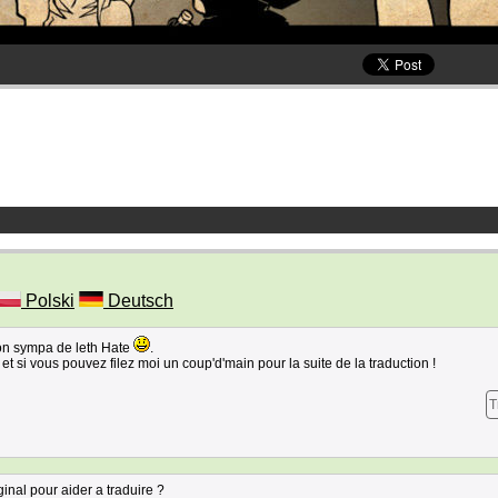
Polski
Deutsch
tion sympa de leth Hate
.
 et si vous pouvez filez moi un coup'd'main pour la suite de la traduction !
T
ginal pour aider a traduire ?