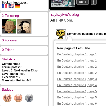
Read
Spoken languages:
raykaytwo's blog
2 Following
All
Com.
6
2
raykaytwo published these p
0 Follower
New page of Leth Hate
0 Friend
En Deutsch, chapitre 4, page 1
Statistics
En Deutsch, chapitre 4, page 1
Comments:
3
En Deutsch, chapitre 4, page 2
Forum posts:
0
Level:
1, Next level in 43 xp
En Deutsch, chapitre 4, page 2
Level Rank:
noob
Experience:
7
En Deutsch, chapitre 4, page 3
Translator Points:
448
En Deutsch, chapitre 4, page 4
Badges
En Deutsch, chapitre 4, page 5
En Deutsch, chapitre 4, page 5
En Deutsch, chapitre 4, page 6