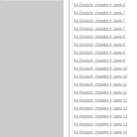
En Deutsch, chapitre 4, page 6
En Deutsch, chapitre 4, page 7
En Deutsch, chapitre 4, page 7
En Deutsch, chapitre 4, page 7
En Deutsch, chapitre 4, page 8
En Deutsch, chapitre 4, page 8
En Deutsch, chapitre 4, page 9
En Deutsch, chapitre 4, page 9
En Deutsch, chapitre 4, page 10
En Deutsch, chapitre 4, page 10
En Deutsch, chapitre 4, page 11
En Deutsch, chapitre 4, page 11
En Deutsch, chapitre 4, page 12
En Deutsch, chapitre 4, page 12
En Deutsch, chapitre 4, page 13
En Deutsch, chapitre 4, page 13
En Deutsch, chapitre 4, page 14