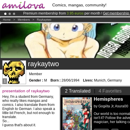
Comics, mangas, community!
Premium membership from
3.95 euros
per month !
Get membership
Already 134393
members
and 1208
comics & mangas!
.
Home
>
Members
>
Raykaytwo
Amilova
Kickstarter is now LIVE
!.
raykaytwo
Member
Gender :
M
Born :
28/06/1994
Lives:
Munich, Germany
1
presentation of raykaytwo
2 Translated
|
4 Favorites
Hey, I'm a student from Germany,
Hemispheres
who really likes mangas and
comics. I also translate them from
by
Gogéta Jr
,
Asura00
English to German. I also speak a
little bit French, but not enough to
Our world is too normal
translate.
isn't it? Follow the ad
So...
magician, her talking ca
I guess that's about it.