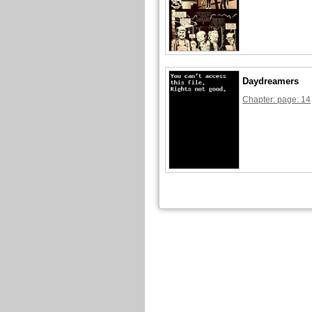
Daydreamers
Chapter: page: 14