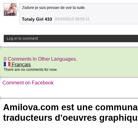
J'adore je suis presser de voir la suite.
1
Totaly Girl 433
05/19/2015 08:05:11
Log-in to comment
0 Comments In Other Languages.
Français
There are no comments for now.
Comment on Facebook
Amilova.com est une communauté
traducteurs d'oeuvres graphiqu