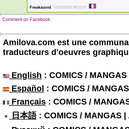
Freakazoid
12/13/2013 08:11:22
Comment on Facebook
Amilova.com est une communauté
traducteurs d'oeuvres graphiqu
English
: COMICS / MANGAS
Español
: COMICS / MANGAS
Français
: COMICS / MANGA
日本語
: COMICS / MANGAS 