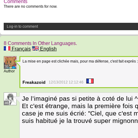
Comments
There are no comments for now.
Log-in to comment
8 Comments In Other Languages.
Français
English
La mise en page est clichée mais, pour ma défense, c'est fait exprès :
35
Author
Freakazoid
12/13/2012 12:12:46
Je l’imaginé pas si petite à coté de lui 
46
Et c'est étrange, mais la première fois q
case je me suis écrié: "Ciel, que c'est
suis habitué je la trouvé super mignon