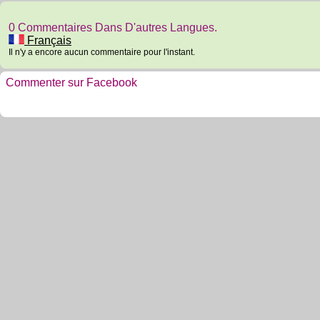
0 Commentaires Dans D'autres Langues.
Français
Il n'y a encore aucun commentaire pour l'instant.
Commenter sur Facebook