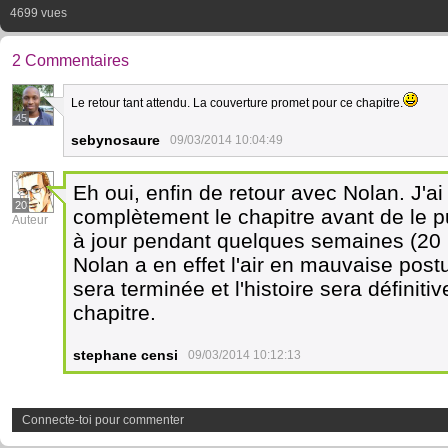
4699 vues
2 Commentaires
Le retour tant attendu. La couverture promet pour ce chapitre.
45
sebynosaure
09/03/2014 10:04:49
Eh oui, enfin de retour avec Nolan. J'ai 
20
complètement le chapitre avant de le p
Auteur
à jour pendant quelques semaines (20
Nolan a en effet l'air en mauvaise postu
sera terminée et l'histoire sera définiti
chapitre.
stephane censi
09/03/2014 10:12:13
Connecte-toi pour commenter