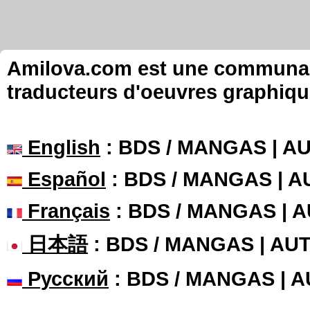
Amilova.com est une communauté
traducteurs d'oeuvres graphiqu
English
: BDS / MANGAS | 
Español
: BDS / MANGAS | 
Français
: BDS / MANGAS | 
日本語
: BDS / MANGAS | A
Русский
: BDS / MANGAS | 