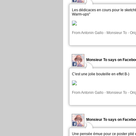
Les dédicaces en cours pour le sketc
Warm-ups"
From
Antonin Gallo - Monsieur To
-
Ori
Monsieur To says on Facebo
C'est une jolie bouteille en effet B-)
From
Antonin Gallo - Monsieur To
-
Ori
Monsieur To says on Facebo
Une pensée émue pour ce poster plié en 