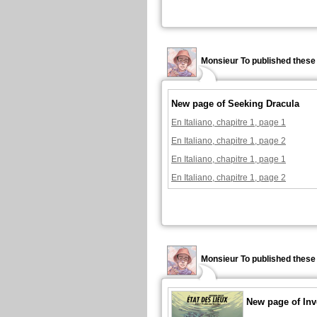
Monsieur To published these
New page of Seeking Dracula
En Italiano, chapitre 1, page 1
En Italiano, chapitre 1, page 2
En Italiano, chapitre 1, page 1
En Italiano, chapitre 1, page 2
Monsieur To published these
New page of Inv