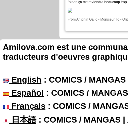
"sinon ça me reviendra beaucoup trop 
From
Antonin Gallo - Monsieur To
-
Ori
Amilova.com est une communauté
traducteurs d'oeuvres graphiqu
English
: COMICS / MANGAS
Español
: COMICS / MANGAS
Français
: COMICS / MANGA
日本語
: COMICS / MANGAS 