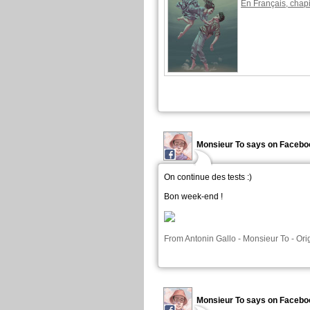
En Français, chapi
Monsieur To says on Facebo
On continue des tests :)
Bon week-end !
From
Antonin Gallo - Monsieur To
-
Ori
Monsieur To says on Facebo