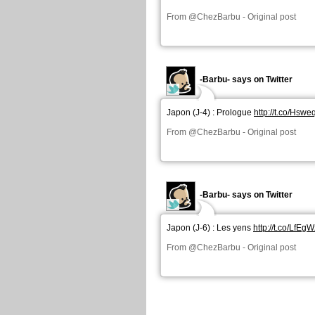
From
@ChezBarbu
-
Original post
-Barbu- says on Twitter
Japon (J-4) : Prologue
http://t.co/Hs
From
@ChezBarbu
-
Original post
-Barbu- says on Twitter
Japon (J-6) : Les yens
http://t.co/LfE
From
@ChezBarbu
-
Original post