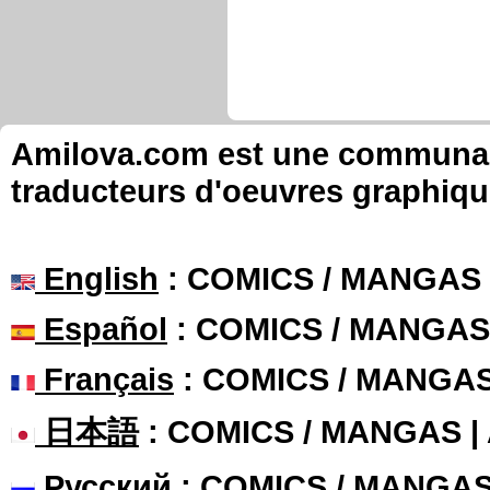
Amilova.com est une communauté
traducteurs d'oeuvres graphiqu
English
: COMICS / MANGAS
Español
: COMICS / MANGAS
Français
: COMICS / MANGA
日本語
: COMICS / MANGAS 
Русский
: COMICS / MANGA