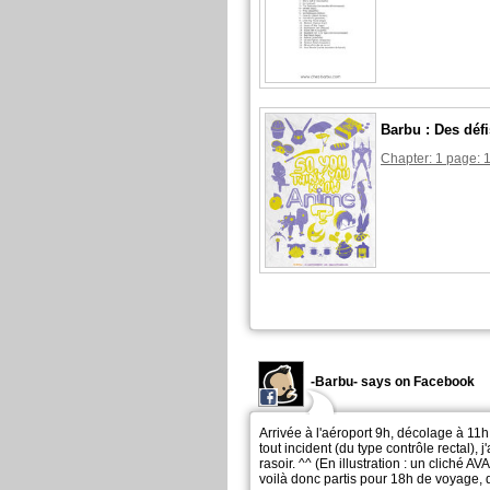
Barbu : Des déf
Chapter: 1 page: 
-Barbu- says on Facebook
Arrivée à l'aéroport 9h, décolage à 11h 
tout incident (du type contrôle rectal), 
rasoir. ^^ (En illustration : un cliché 
voilà donc partis pour 18h de voyage,