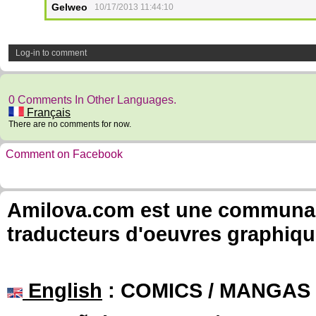
Gelweo
10/17/2013 11:44:10
Log-in to comment
0 Comments In Other Languages.
Français
There are no comments for now.
Comment on Facebook
Amilova.com est une communauté
traducteurs d'oeuvres graphiqu
English
: COMICS / MANGAS