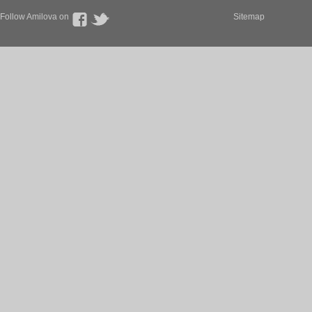
Follow Amilova on
Sitemap