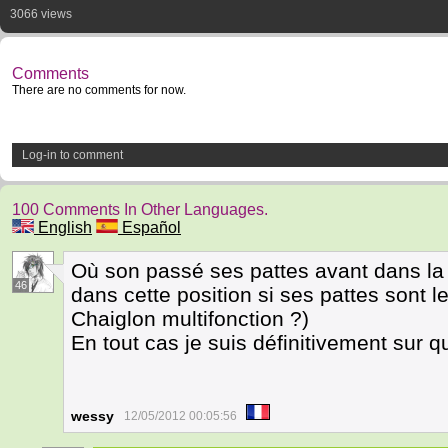
3066 views
Comments
There are no comments for now.
Log-in to comment
100 Comments In Other Languages.
English
Español
Où son passé ses pattes avant dans la d
46
dans cette position si ses pattes sont l
Chaiglon multifonction ?)
En tout cas je suis définitivement sur 
wessy
12/05/2012 00:05:56