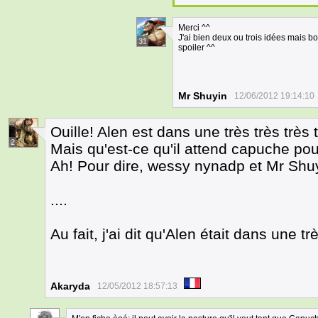
Merci ^^
J'ai bien deux ou trois idées mais b
31
spoiler ^^
Mr Shuyin
12/06/2012 19:14:10
Ouille! Alen est dans une très très très 
2
Mais qu'est-ce qu'il attend capuche pour
Ah! Pour dire, wessy nynadp et Mr Shuyi
....
Au fait, j'ai dit qu'Alen était dans une
Akaryda
12/05/2012 18:57:13