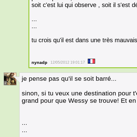
soit c'est lui qui observe , soit il s'est d
...
...
tu crois qu'il est dans une très mauva
nynadp
12/05/2012 19:01:17
je pense pas qu'il se soit barré...
2
sinon, si tu veux une destination pour t'
grand pour que Wessy se trouve! Et en p
...
...