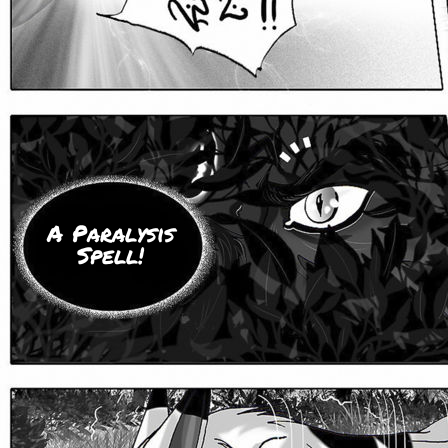
A Paralysis
Spell!