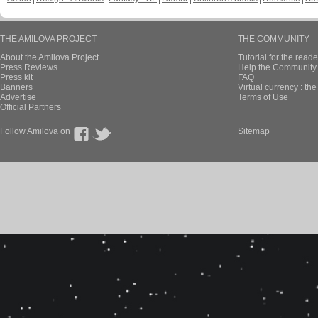
THE AMILOVA PROJECT
THE COMMUNITY
About the Amilova Project
Tutorial for the reade
Press Reviews
Help the Community 
Press kit
FAQ
Banners
Virtual currency : th
Advertise
Terms of Use
Official Partners
Follow Amilova on
Sitemap