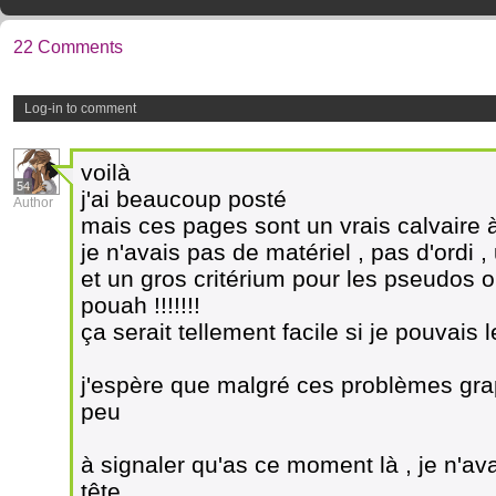
22 Comments
Log-in to comment
voilà
54
j'ai beaucoup posté
Author
mais ces pages sont un vrais calvaire à
je n'avais pas de matériel , pas d'ordi ,
et un gros critérium pour les pseudos
pouah !!!!!!!
ça serait tellement facile si je pouvais
j'espère que malgré ces problèmes grap
peu
à signaler qu'as ce moment là , je n'av
tête