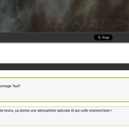
onnage "kurt"
 de bruns, ça donne une atmosphère spéciale et qui colle vraiment bien !