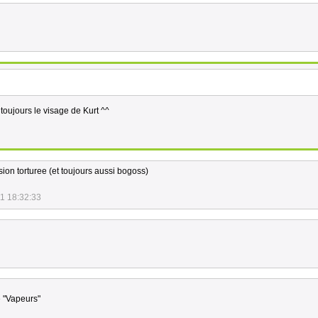
toujours le visage de Kurt ^^
sion torturee (et toujours aussi bogoss)
1 18:32:33
e "Vapeurs"