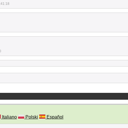
:41:18
0
Italiano
Polski
Español