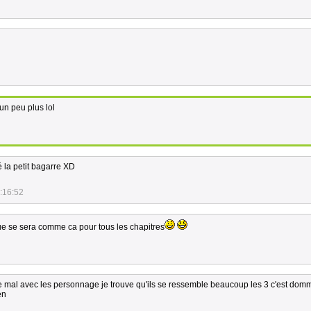
 un peu plus lol
mé la petit bagarre XD
:16:52
ue se sera comme ca pour tous les chapitres
u de mal avec les personnage je trouve qu'ils se ressemble beaucoup les 3 c'est do
en