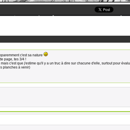
pparemment c'est sa nature
te page, tes 3/4 !
ais c'est que j'estime qu'il y a un truc à dire sur chacune d'elle, surtout pour éval
les planches à venir)