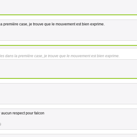
s la première case, je trouve que le mouvement est bien exprime.
ailes dans la première case, je trouve que le mouvement est bien exprime.
r aucun respect pour falcon
9