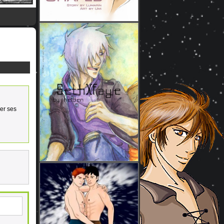
uer ses