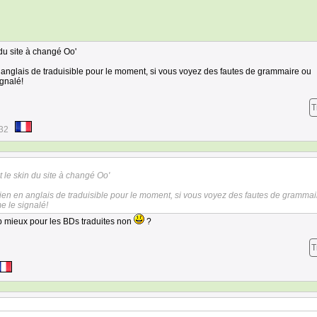
du site à changé Oo'
n en anglais de traduisible pour le moment, si vous voyez des fautes de grammaire ou
ignalé!
T
:32
 le skin du site à changé Oo'
lus rien en anglais de traduisible pour le moment, si vous voyez des fautes de gramma
e le signalé!
 mieux pour les BDs traduites non
?
T