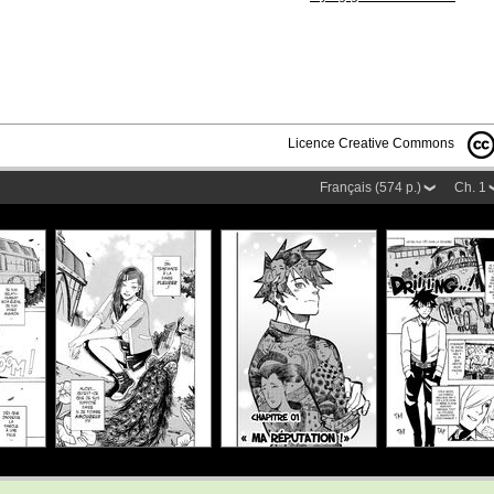
Licence Creative Commons
Français (574 p.)
Ch. 1