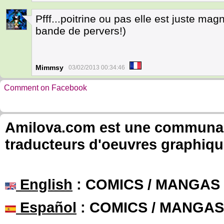
Pfff...poitrine ou pas elle est juste mag
13
bande de pervers!)
Mimmsy
03/02/2013 00:34:46
Comment on Facebook
Amilova.com est une communauté
traducteurs d'oeuvres graphiqu
English
: COMICS / MANGAS
Español
: COMICS / MANGAS