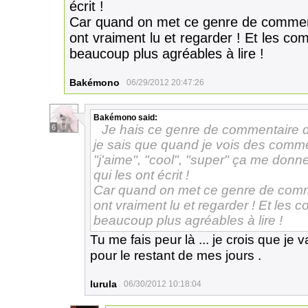
écrit !
Car quand on met ce genre de comment
ont vraiment lu et regarder ! Et les co
beaucoup plus agréables à lire !
Bakémono
06/29/2012 20:47:26
Bakémono
said:
Je hais ce genre de commentaire d
6
je sais que quand je vois des comme
"j'aime", "cool", "super" ça me donn
qui les ont écrit !
Car quand on met ce genre de comme
ont vraiment lu et regarder ! Et les 
beaucoup plus agréables à lire !
Tu me fais peur là ... je crois que je 
pour le restant de mes jours .
lurula
06/30/2012 10:18:04