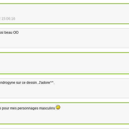
 15:06:16
ussi beau OO
androgyne sur ce dessin. J'adore^^.
sme pour mes personnages masculins