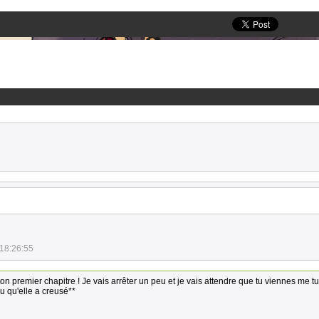
18:26:55
 ton premier chapitre ! Je vais arrêter un peu et je vais attendre que tu viennes me tue
ou qu'elle a creusé**