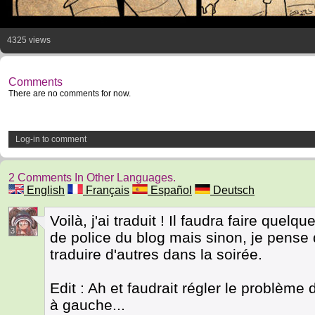
4325 views
Comments
There are no comments for now.
Log-in to comment
2 Comments In Other Languages.
English
Français
Español
Deutsch
Voilà, j'ai traduit ! Il faudra faire quel
3
de police du blog mais sinon, je pense 
traduire d'autres dans la soirée.
Edit : Ah et faudrait régler le problème 
à gauche...