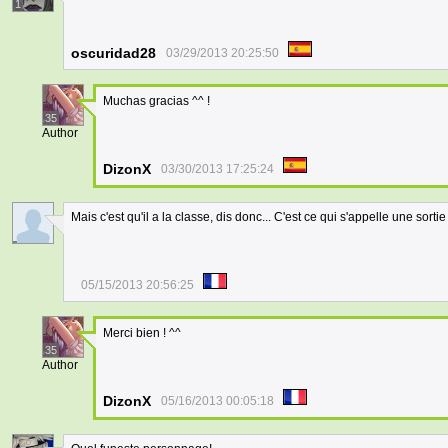
1
oscuridad28
03/29/2013 20:25:50
Muchas gracias ^^ !
35
Author
DizonX
03/30/2013 17:25:24
Mais c'est qu'il a la classe, dis donc... C'est ce qui s'appelle une sortie 
05/15/2013 20:56:25
Merci bien ! ^^
35
Author
DizonX
05/16/2013 00:05:18