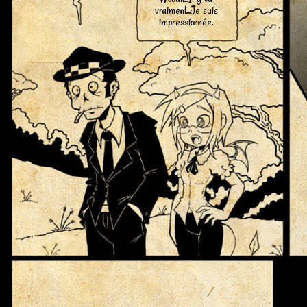
vraiment...Je suis
impressionnée.