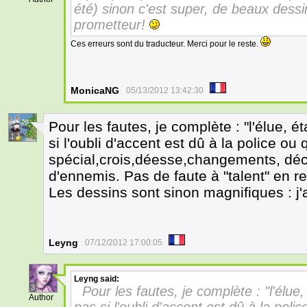
été) sinon c'est super, de beaux dessi
prometteur!
Ces erreurs sont du traducteur. Merci pour le reste.
MonicaNG
05/13/2012 13:42:30
Pour les fautes, je complète : "l'élue, é
1
si l'oubli d'accent est dû à la police ou q
spécial,crois,déesse,changements, déc
d'ennemis. Pas de faute à "talent" en 
Les dessins sont sinon magnifiques : j
Leyng
07/12/2012 17:00:05
Leyng
said:
3
Pour les fautes, je complète : "l'élue,
Author