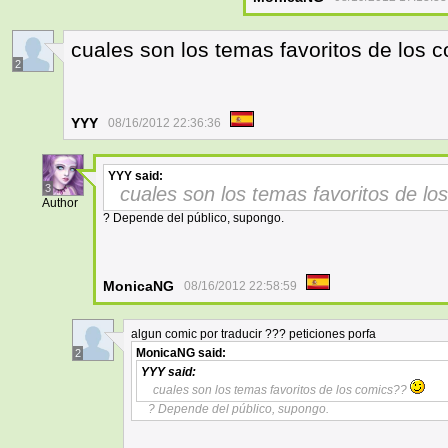
cuales son los temas favoritos de los
2
YYY
08/16/2012 22:36:36
YYY
said:
3
cuales son los temas favoritos de l
Author
? Depende del público, supongo.
MonicaNG
08/16/2012 22:58:59
algun comic por traducir ??? peticiones porfa
MonicaNG
said:
2
YYY
said:
cuales son los temas favoritos de los comics??
? Depende del público, supongo.