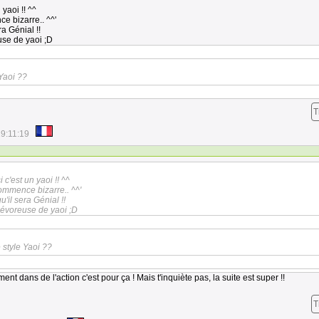
 yaoi !! ^^
e bizarre.. ^^'
ra Génial !!
se de yaoi ;D
Yaoi ??
T
9:11:19
 c'est un yaoi !! ^^
commence bizarre.. ^^'
u'il sera Génial !!
dévoreuse de yaoi ;D
style Yaoi ??
ent dans de l'action c'est pour ça ! Mais t'inquiète pas, la suite est super !!
T