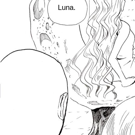
Luna.