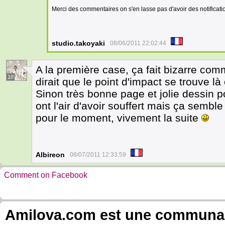
Merci des commentaires on s'en lasse pas d'avoir des notificati
studio.takoyaki
08/06/2011 22:02:44
A la première case, ça fait bizarre com
18
dirait que le point d'impact se trouve là o
Sinon très bonne page et jolie dessin 
ont l'air d'avoir souffert mais ça semble
pour le moment, vivement la suite
Albireon
08/07/2011 12:33:59
Comment on Facebook
Amilova.com est une communauté