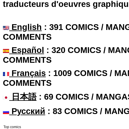
traducteurs d'oeuvres graphiqu
English
: 391 COMICS / MANG
COMMENTS
Español
: 320 COMICS / MAN
COMMENTS
Français
: 1009 COMICS / MA
COMMENTS
日本語
: 69 COMICS / MANGA
Русский
: 83 COMICS / MAN
Top comics