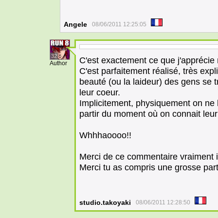
Angele
08/06/2011 12:25:05
32
C'est exactement ce que j'apprécie 
Author
C'est parfaitement réalisé, très explic
beauté (ou la laideur) des gens se 
leur coeur.
Implicitement, physiquement on ne 
partir du moment où on connait leur 
Whhhaoooo!!
Merci de ce commentaire vraiment in
Merci tu as compris une grosse parti
studio.takoyaki
08/06/2011 12:28:50