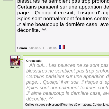
blessures ne semblent pas trop profon
Certains pariaient sur une apparition d
page... Quoiqu' il en soit, il risque d' 
Spies sont normalement foutues contre
J' aime beaucoup la dernière case, ave
déconfite. ^^
Croca
08/05/2011 12:06:05
Croca
said:
32
Ah oui... Les pauvres ne se sont pas 
Author
blessures ne semblent pas trop profo
Certains pariaient sur une apparition 
page... Quoiqu' il en soit, il risque d'
Spies sont normalement foutues contr
J' aime beaucoup la dernière case, av
déconfite. ^^
Oui les visages subissent différentes déformations. Colère, joie,