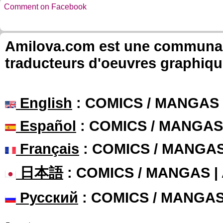
Comment on Facebook
Amilova.com est une communauté
traducteurs d'oeuvres graphiqu
English
: COMICS / MANGAS
Español
: COMICS / MANGAS
Français
: COMICS / MANGA
日本語
: COMICS / MANGAS 
Русский
: COMICS / MANGA