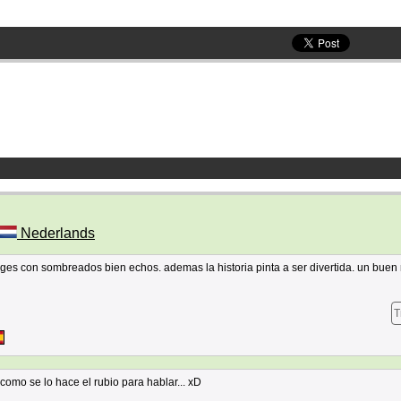
Nederlands
ges con sombreados bien echos. ademas la historia pinta a ser divertida. un bue
T
como se lo hace el rubio para hablar... xD