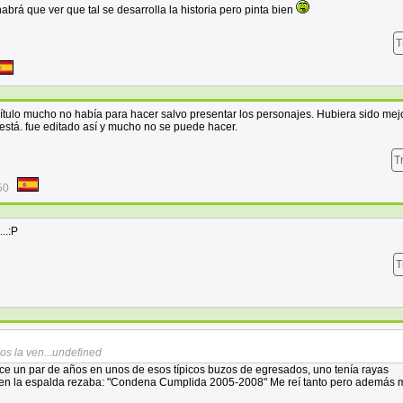
 habrá que ver que tal se desarrolla la historia pero pinta bien
T
tulo mucho no había para hacer salvo presentar los personajes. Hubiera sido mej
 está. fue editado así y mucho no se puede hacer.
T
50
..:P
T
os la ven...undefined
ace un par de años en unos de esos típicos buzos de egresados, uno tenía rayas
y en la espalda rezaba: "Condena Cumplida 2005-2008" Me reí tanto pero además