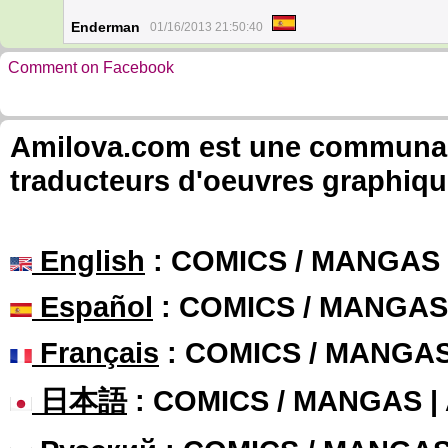
Enderman
01/16/2013 21:50:40
Comment on Facebook
Amilova.com est une communauté
traducteurs d'oeuvres graphiqu
English
: COMICS / MANGAS
Español
: COMICS / MANGAS
Français
: COMICS / MANGA
日本語
: COMICS / MANGAS 