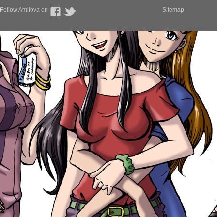
Follow Amilova on
Sitemap