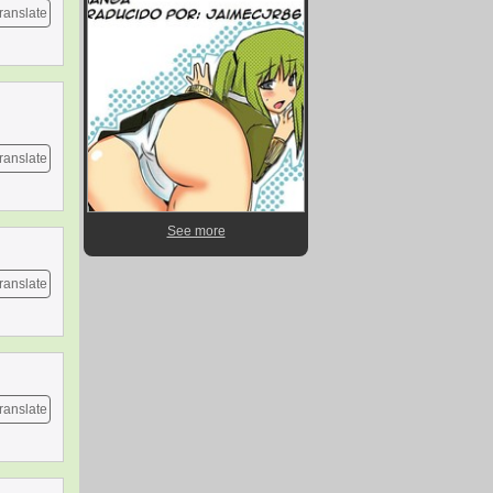
ranslate
ranslate
See more
ranslate
ranslate