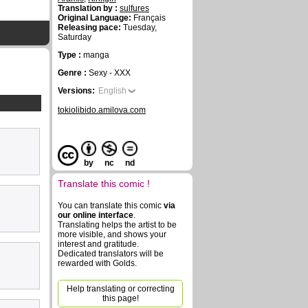
Translation by :
sulfures
Original Language:
Français
Releasing pace:
Tuesday,
Saturday
Type :
manga
Genre :
Sexy - XXX
Versions:
English
tokiolibido.amilova.com
by
nc
nd
Translate this comic !
You can translate this comic
via
our online interface
.
Translating helps the artist to be
more visible, and shows your
interest and gratitude.
Dedicated translators will be
rewarded with Golds.
Help translating or correcting
this page!