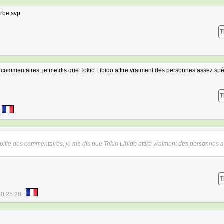
urbe svp
T
s commentaires, je me dis que Tokio Libido attire vraiment des personnes assez spé
T
oitié des commentaires, je me dis que Tokio Libido attire vraiment des personnes 
T
10:25:28