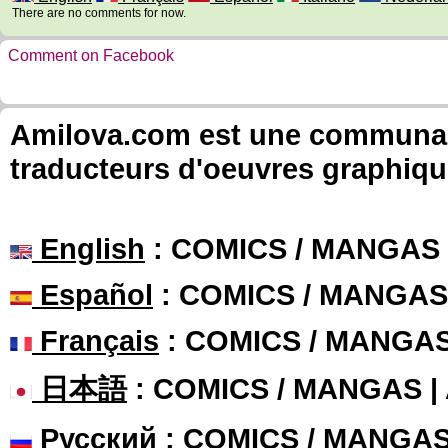
There are no comments for now.
Comment on Facebook
Amilova.com est une communauté
traducteurs d'oeuvres graphiqu
English
: COMICS / MANGAS
Español
: COMICS / MANGAS
Français
: COMICS / MANGA
日本語
: COMICS / MANGAS 
Русский
: COMICS / MANGA