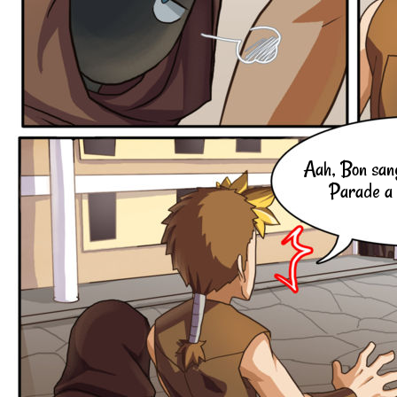
Aah, Bon sang
Parade a