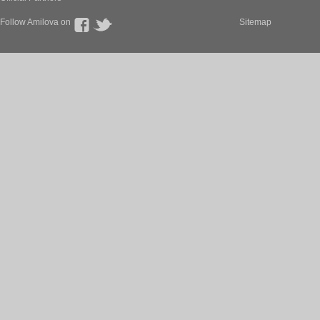
Follow Amilova on
Sitemap