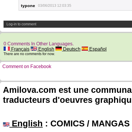
typone
03/06/2013 12:03:35
Log-in to comment
0 Comments In Other Languages.
Français
English
Deutsch
Español
There are no comments for now.
Comment on Facebook
Amilova.com est une communauté
traducteurs d'oeuvres graphiqu
English
: COMICS / MANGAS