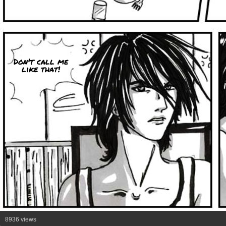
Don't call me
like that!
8936 views