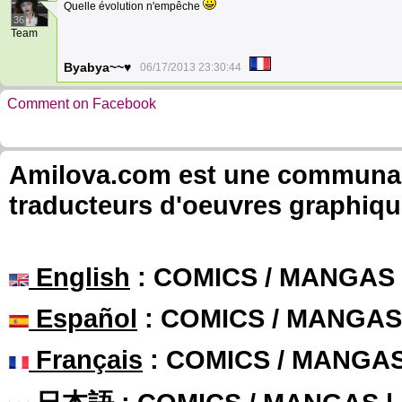
Quelle évolution n'empêche
36
Team
Byabya~~♥
06/17/2013 23:30:44
Comment on Facebook
Amilova.com est une communauté
traducteurs d'oeuvres graphiqu
English
: COMICS / MANGAS
Español
: COMICS / MANGAS
Français
: COMICS / MANGA