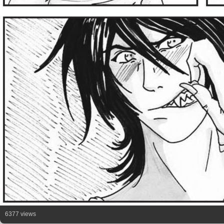
6377 views