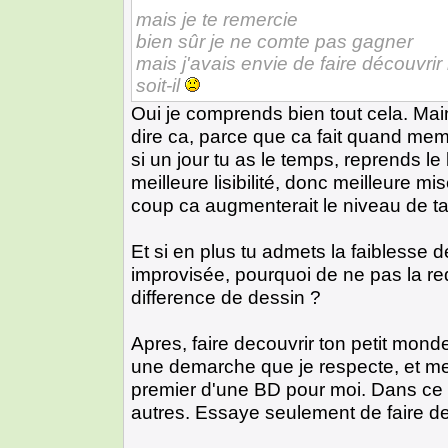
mais je te remercie
bien sûr je ne comte pas gagner
mais j'avais envie de faire découvrir
soit-il
Oui je comprends bien tout cela. Mai
dire ca, parce que ca fait quand m
si un jour tu as le temps, reprends le 
meilleure lisibilité, donc meilleure mi
coup ca augmenterait le niveau de t
Et si en plus tu admets la faiblesse d
improvisée, pourquoi de ne pas la re
difference de dessin ?
Apres, faire decouvrir ton petit mond
une demarche que je respecte, et mem
premier d'une BD pour moi. Dans c
autres. Essaye seulement de faire de