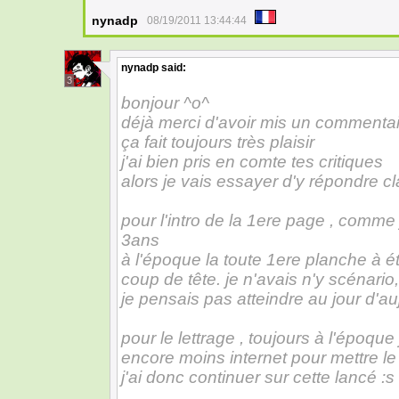
nynadp
08/19/2011 13:44:44
nynadp
said:
3
bonjour ^o^
déjà merci d'avoir mis un commenta
ça fait toujours très plaisir
j'ai bien pris en comte tes critiques
alors je vais essayer d'y répondre c
pour l'intro de la 1ere page , comme j
3ans
à l'époque la toute 1ere planche à é
coup de tête. je n'avais n'y scénario, 
je pensais pas atteindre au jour d'au
pour le lettrage , toujours à l'époque
encore moins internet pour mettre le
j'ai donc continuer sur cette lancé :s