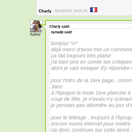
Charly
08/19/2011 16:02:26
Charly
said:
54
nynadp
said:
Author
bonjour ^o^
déjà merci d'avoir mis un comment
ça fait toujours très plaisir
j'ai bien pris en comte tes critiques
alors je vais essayer d'y répondre
pour l'intro de la 1ere page , comme
3ans
à l'époque la toute 1ere planche à
coup de tête. je n'avais n'y scénario
je pensais pas atteindre au jour d'
pour le lettrage , toujours à l'époq
encore moins internet pour mettre 
j'ai donc continuer sur cette lancé 