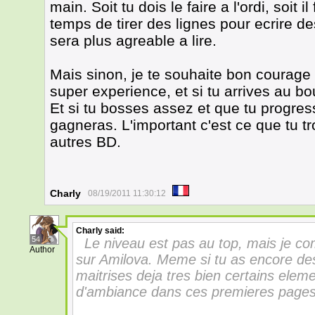
main. Soit tu dois le faire a l'ordi, soit
temps de tirer des lignes pour ecrire de
sera plus agreable a lire.
Mais sinon, je te souhaite bon courage
super experience, et si tu arrives au bou
Et si tu bosses assez et que tu progress
gagneras. L'important c'est ce que tu t
autres BD.
Charly
08/19/2011 11:30:12
Charly
said:
54
Le niveau est pas au top, mais je co
Author
sur Amilova. Meme si tu as encore des 
maitrises deja tres bien certains eleme
d'ambiance dans ces premieres pages