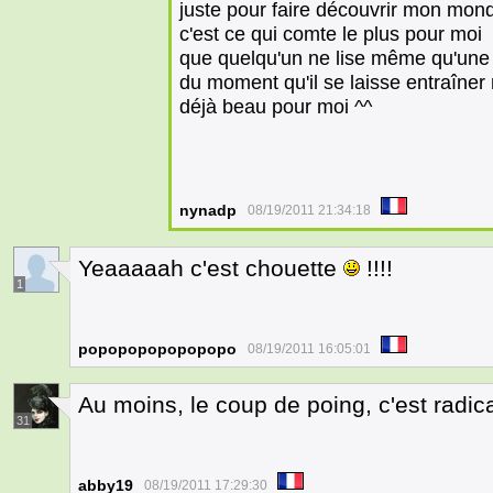
juste pour faire découvrir mon mon
c'est ce qui comte le plus pour moi
que quelqu'un ne lise même qu'une
du moment qu'il se laisse entraîne
déjà beau pour moi ^^
nynadp
08/19/2011 21:34:18
Yeaaaaah c'est chouette
!!!!
1
popopopopopopopo
08/19/2011 16:05:01
Au moins, le coup de poing, c'est radic
31
abby19
08/19/2011 17:29:30