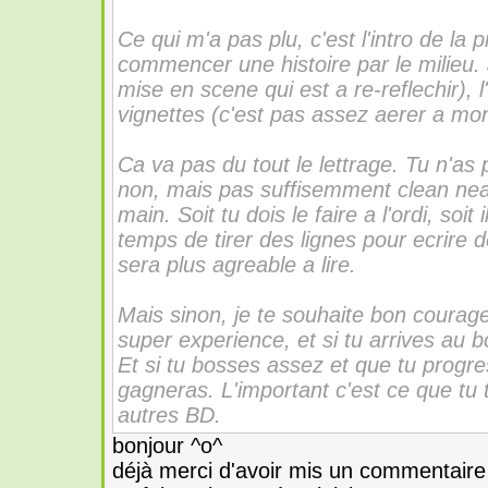
Ce qui m'a pas plu, c'est l'intro de la
commencer une histoire par le milieu. 
mise en scene qui est a re-reflechir), l
vignettes (c'est pas assez aerer a mon g
Ca va pas du tout le lettrage. Tu n'as 
non, mais pas suffisemment clean nean
main. Soit tu dois le faire a l'ordi, soi
temps de tirer des lignes pour ecrire 
sera plus agreable a lire.
Mais sinon, je te souhaite bon courag
super experience, et si tu arrives au b
Et si tu bosses assez et que tu progre
gagneras. L'important c'est ce que tu 
autres BD.
bonjour ^o^
déjà merci d'avoir mis un commentaire