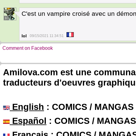
C'est un vampire croisé avec un démon
18
Iol
09/15/2021 11:34:51
Comment on Facebook
Amilova.com est une communauté
traducteurs d'oeuvres graphiqu
English
: COMICS / MANGAS
Español
: COMICS / MANGAS
Français
: COMICS / MANGA