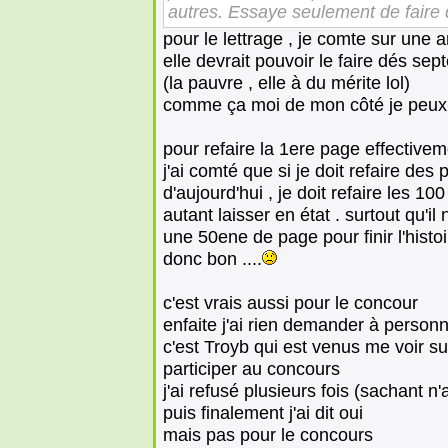
autres. Essaye seulement de faire 
pour le lettrage , je comte sur une
elle devrait pouvoir le faire dés se
(la pauvre , elle à du mérite lol)
comme ça moi de mon côté je peu
pour refaire la 1ere page effectivem
j'ai comté que si je doit refaire de
d'aujourd'hui , je doit refaire les 1
autant laisser en état . surtout qu'i
une 50ene de page pour finir l'histoi
donc bon ....
c'est vrais aussi pour le concour
enfaite j'ai rien demander à person
c'est Troyb qui est venus me voir su
participer au concours
j'ai refusé plusieurs fois (sachant 
puis finalement j'ai dit oui
mais pas pour le concours