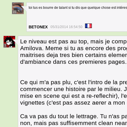
toi tus es bourre de talant si tu dis que quelque chose est intéress
15
BETONEX
05/31/2014 16:54:50
Le niveau est pas au top, mais je comp
3
Amilova. Meme si tu as encore des progr
maitrises deja tres bien certains elemen
d'ambiance dans ces premieres pages.
Ce qui m'a pas plu, c'est l'intro de la 
commencer une histoire par le milieu. J
mise en scene qui est a re-reflechir), l'
vignettes (c'est pas assez aerer a mon go
Ca va pas du tout le lettrage. Tu n'as p
non, mais pas suffisemment clean neanm