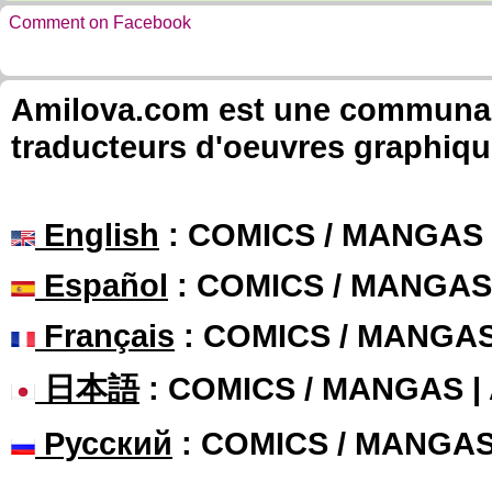
Comment on Facebook
Amilova.com est une communauté
traducteurs d'oeuvres graphiqu
English
: COMICS / MANGAS
Español
: COMICS / MANGAS
Français
: COMICS / MANGA
日本語
: COMICS / MANGAS 
Русский
: COMICS / MANGA