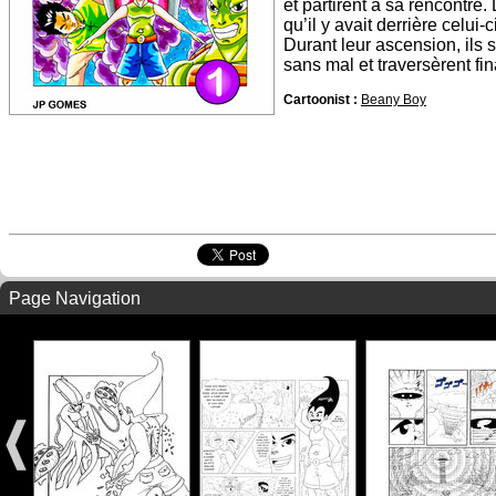
et partirent à sa rencontre.
qu’il y avait derrière celui-ci
Durant leur ascension, ils s
sans mal et traversèrent fina
Cartoonist :
Beany Boy
Page Navigation