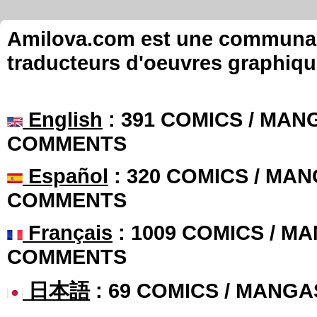
Amilova.com est une communauté
traducteurs d'oeuvres graphiqu
English
: 391 COMICS / MANG
COMMENTS
Español
: 320 COMICS / MAN
COMMENTS
Français
: 1009 COMICS / MA
COMMENTS
日本語
: 69 COMICS / MANGA