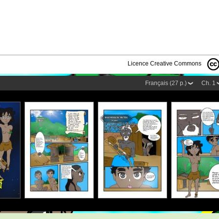
Licence Creative Commons
Français (27 p.)
Ch. 1