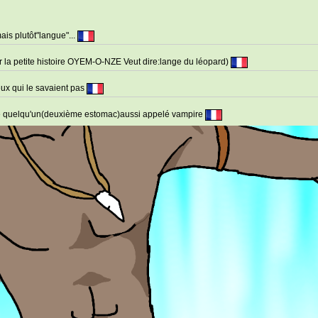
is plutôt"langue"...
 la petite histoire OYEM-O-NZE Veut dire:lange du léopard)
ux qui le savaient pas
e de quelqu'un(deuxième estomac)aussi appelé vampire