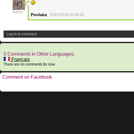
26
Author
Povlaka
02/21/2026 20:48:33
Log-in to comment
0 Comments In Other Languages.
Français
There are no comments for now.
Comment on Facebook