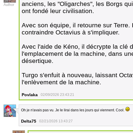
26
anciens, les "Oligarches", les Borgs qui
Author
ont fondé leur civilisation.
Avec son équipe, il retourne sur Terre. I
contraindre Octavius à s'impliquer.
Avec l'aide de Kéno, il décrypte la clé
l'emplacement de la machine, dans un
désertique.
Turgo s'enfuit à nouveau, laissant Octa
l'enlèvement de la machine.
Povlaka
02/09/2026 23:43:21
Oh je n'avais pas vu. Je le lirai dans les jours qui viennent. Cool.
47
Delta75
02/21/2026 13:43:27